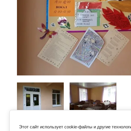
Предыдущее
Следующее
Этот сайт использует cookie-файлы и другие технолог